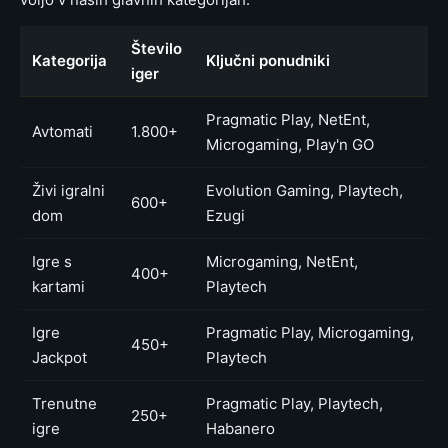
Število
Kategorija
Ključni ponudniki
iger
Pragmatic Play, NetEnt,
Avtomati
1.800+
Microgaming, Play'n GO
Živi igralni
Evolution Gaming, Playtech,
600+
dom
Ezugi
Igre s
Microgaming, NetEnt,
400+
kartami
Playtech
Igre
Pragmatic Play, Microgaming,
450+
Jackpot
Playtech
Trenutne
Pragmatic Play, Playtech,
250+
igre
Habanero