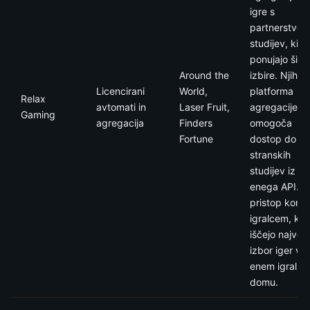
igre s
partnerstvo
studijev, ki
ponujajo širin
Around the
izbire. Njihov
Licencirani
World,
platforma
Relax
avtomati in
Laser Fruit,
agregacije ig
Gaming
agregacija
Finders
omogoča
Fortune
dostop do tre
stranskih
studijev iz
enega API. T
pristop korist
igralcem, ki
iščejo največj
izbor iger v
enem igraln
domu.