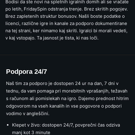
Bodisi da ste novi na spletnih igralnih domih ali se vračate
po letih, FridaySpin odstranja trenje. Brez skritih pogojev.
Brez zapletenih struktur bonusov. Našli boste podatke o
licenci, različne igre in kanale za podporo dokumentirane
na tej strani, ker nimamo kaj skriti. Igralci bi morali vedeti,
v kaj vstopajo. Ta jasnost je tista, ki nas loči.
Podpora 24/7
Naš tim za podporo je dostopen 24 ur na dan, 7 dni v
tednu, da vam pomaga pri morebitnih vprašanjih, težavah
s računom ali pomislekah na igro. Dajemo prednost hitrim
odgovorom na vseh kanalih in vse pogovore o podpori
vodimo v angleščini.
Klepet v živo: dostopen 24/7, povprečni čas odziva
manj kot 3 minute