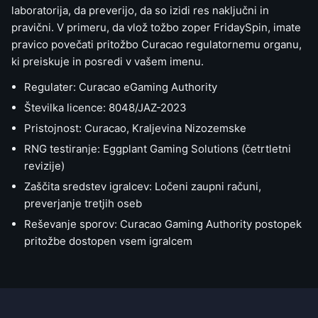
laboratorija, da preverijo, da so izidi res naključni in
pravični. V primeru, da vlož tožbo zoper FridaySpin, imate
pravico povečati pritožbo Curacao regulatornemu organu,
ki preiskuje in posredi v vašem imenu.
Regulater: Curacao eGaming Authority
Številka licence: 8048/JAZ-2023
Pristojnost: Curacao, Kraljevina Nizozemske
RNG testiranje: Eggplant Gaming Solutions (četrtletni
revizije)
Zaščita sredstev igralcev: Ločeni zaupni računi,
preverjanje tretjih oseb
Reševanje sporov: Curacao Gaming Authority postopek
pritožbe dostopen vsem igralcem