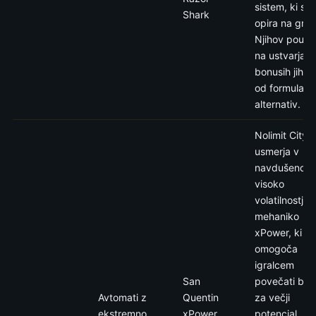
sistem, ki se
Shark
opira na gro
Njihov pouda
na ustvarjaln
bonusih jih lo
od formularn
alternativ.
Nolimit City 
usmerja v
navdušence 
visoko
volatilnostjo 
mehaniko
xPower, ki
omogoča
igralcem
San
povečati buy
Avtomati z
Quentin
za večji
ekstremno
xPower,
potencial