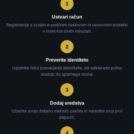
1
Ustvari račun
Registracija s svojim e-poštnim naslovom in osnovnimi podatki
v manj kot dveh minutah.
2
Preverite identiteto
Izpolnite hitro preverjanje identitete, da odklenete polno
dostop do igralnega doma.
3
Dodaj sredstva
Izberite svojo željeno metodo plačila in naredite svoj prvi
depozit.
4