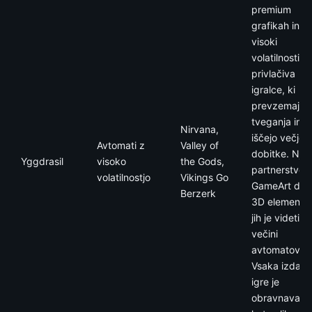
premium
grafikah in
visoki
volatilnosti,
privlačiva
igralce, ki
prevzemajo
tveganja in
Nirvana,
iščejo večje
Avtomati z
Valley of
dobitke. Njih
Yggdrasil
visoko
the Gods,
partnerstvo
volatilnostjo
Vikings Go
GameArt dod
Berzerk
3D elemente,
jih je videti v
večini
avtomatov.
Vsaka izdaja
igre je
obravnavana