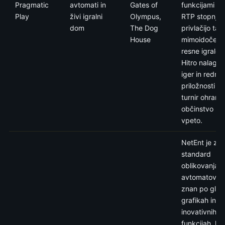
Pragmatic
avtomati in
Gates of
funkcijami in
Play
živi igralni
Olympus,
RTP stopnje
dom
The Dog
privlačijo tak
House
mimoidoče k
resne igralce
Hitro nalagan
iger in redne
priložnosti za
turnir ohranja
občinstvo
vpeto.
NetEnt je zlat
standard
oblikovanja
avtomatov,
znan po glad
grafikah in
inovativnih
funkcijah, ki 