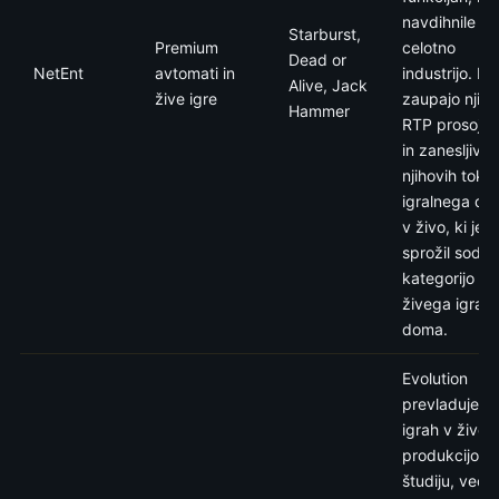
navdihnile
Starburst,
Premium
celotno
Dead or
NetEnt
avtomati in
industrijo. Igr
Alive, Jack
žive igre
zaupajo njiho
Hammer
RTP prosojno
in zanesljivos
njihovih toko
igralnega d
v živo, ki je
sprožil sodo
kategorijo
živega igral
doma.
Evolution
prevladuje v
igrah v živo s
produkcijo v
študiju, več 