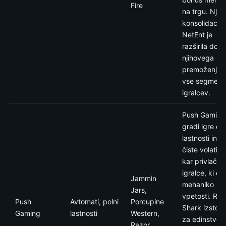
Fire
na trgu. Njih
konsolidacija
NetEnt je
razširila dos
njihovega
premoženja 
vse segment
igralcev.
Push Gaming
gradi igre ok
lastnosti in n
čiste volatilno
kar privlači
igralce, ki ce
Jammin
mehaniko
Jars,
vpetosti. Raz
Push
Avtomati, polni
Porcupine
Shark izstop
Gaming
lastnosti
Western,
za edinstven
Razor