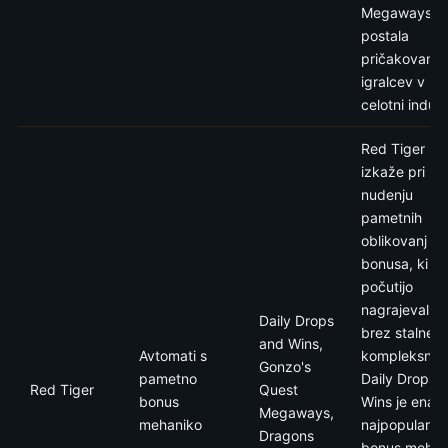
Megaways je
postala
pričakovanje
igralcev v
celotni industr
Red Tiger se
izkaže pri
nudenju
pametnih
oblikovanj
bonusa, ki se
počutijo
nagrajevalne
Daily Drops
brez stalne
and Wins,
Avtomati s
kompleksnost
Gonzo's
pametno
Daily Drops 
Red Tiger
Quest
bonus
Wins je ena
Megaways,
mehaniko
najpopularnej
Dragons
bonus mehan