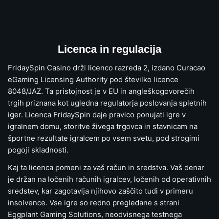
Licenca in regulacija
FridaySpin Casino drži licenco razreda 2, izdano Curacao
eGaming Licensing Authority pod številko licence
8048/JAZ. Ta pristojnost je v EU in angleškogovorečih
trgih priznana kot ugledna regulatorja poslovanja spletnih
iger. Licenca FridaySpin daje pravico ponujati igre v
igralnem domu, storitve živega trgovca in stavnicam na
športne rezultate igralcem po vsem svetu, pod strogimi
pogoji skladnosti.
Kaj ta licenca pomeni za vaš račun in sredstva. Vaš denar
je držan na ločenih računih igralcev, ločenih od operativnih
sredstev, kar zagotavlja njihovo zaščito tudi v primeru
insolvence. Vse igre so redno pregledane s strani
Eggplant Gaming Solutions, neodvisnega testnega