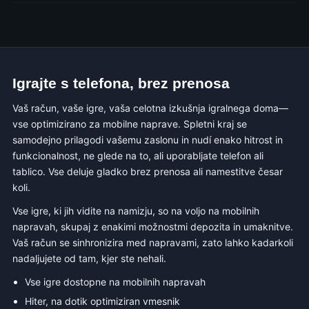
Igrajte s telefona, brez prenosa
Vaš račun, vaše igre, vaša celotna izkušnja igralnega doma—
vse optimizirano za mobilne naprave. Spletni kraj se
samodejno prilagodi vašemu zaslonu in nudí enako hitrost in
funkcionalnost, ne glede na to, ali uporabljate telefon ali
tablico. Vse deluje gladko brez prenosa ali namestitve česar
koli.
Vse igre, ki jih vidite na namizju, so na voljo na mobilnih
napravah, skupaj z enakimi možnostmi depozita in umaknitve.
Vaš račun se sinhronizira med napravami, zato lahko kadarkoli
nadaljujete od tam, kjer ste nehali.
Vse igre dostopne na mobilnih napravah
Hiter, na dotik optimiziran vmesnik