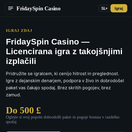
FridaySpin Casino
SL
Igraj
▾
IGRAJ ZDAJ
FridaySpin Casino —
Licencirana igra z takojšnjimi
izplačili
Pridružite se igralcem, ki cenijo hitrost in preglednost.
Igre z dejanskim denarjem, podpora v živo in dobrodošel
paket vas čakajo spodaj. Brez skritih pogojev, brez
zamud.
Do 500 £
Oglejte si svoj popoln dobrodošli paket in pogoje bonusa v razdelku
spodaj.