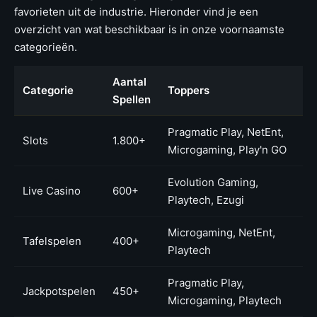
favorieten uit de industrie. Hieronder vind je een
overzicht van wat beschikbaar is in onze voornaamste
categorieën.
Aantal
Categorie
Toppers
Spellen
Pragmatic Play, NetEnt,
Slots
1.800+
Microgaming, Play'n GO
Evolution Gaming,
Live Casino
600+
Playtech, Ezugi
Microgaming, NetEnt,
Tafelspelen
400+
Playtech
Pragmatic Play,
Jackpotspelen
450+
Microgaming, Playtech