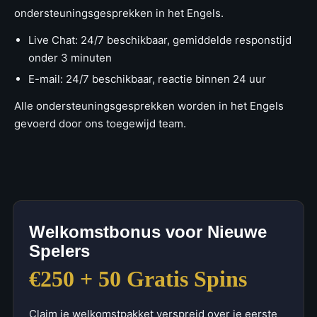
ondersteuningsgesprekken in het Engels.
Live Chat: 24/7 beschikbaar, gemiddelde responstijd
onder 3 minuten
E-mail: 24/7 beschikbaar, reactie binnen 24 uur
Alle ondersteuningsgesprekken worden in het Engels
gevoerd door ons toegewijd team.
Welkomstbonus voor Nieuwe
Spelers
€250 + 50 Gratis Spins
Claim je welkomstpakket verspreid over je eerste