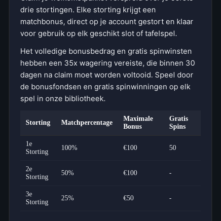
drie stortingen. Elke storting krijgt een
matchbonus, direct op je account gestort en klaar
voor gebruik op elk geschikt slot of tafelspel.
Het volledige bonusbedrag en gratis spinwinsten
hebben een 35x wagering vereiste, die binnen 30
dagen na claim moet worden voltooid. Speel door
de bonusfondsen en gratis spinwinningen op elk
spel in onze bibliotheek.
Maximale
Gratis
Storting
Matchpercentage
Bonus
Spins
1e
100%
€100
50
Storting
2e
50%
€100
-
Storting
3e
25%
€50
-
Storting