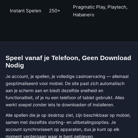
Pragmatic Play, Playtech,
Instant Spelen
250+
Habanero
Speel vanaf je Telefoon, Geen Download
Nodig
Je account, je spellen, je volledige casinoervaring — allemaal
geoptimaliseerd voor mobiel. De site past zich automatisch
aan je scherm aan en biedt dezelfde snelheid en
functionaliteit, of je nu een telefoon of tablet gebruikt. Alles
werkt soepel zonder iets te downloaden of installeren.
Alle spellen die je op desktop ziet, zijn beschikbaar op mobiel,
samen met dezelfde storting- en uitbetalingsopties. Je
account synchroniseert op apparaten, dus je kunt op elk
moment verdergaan waar je bent gebleven.