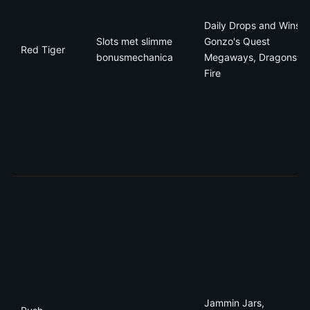
Daily Drops and Wins,
Slots met slimme
Gonzo's Quest
Red Tiger
bonusmechanica
Megaways, Dragons
Fire
Jammin Jars,