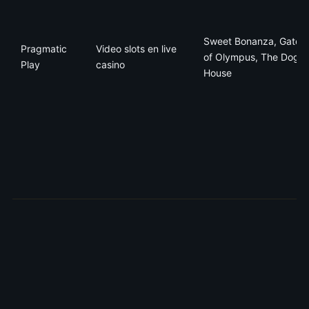
Sweet Bonanza, Gates
Pragmatic
Video slots en live
of Olympus, The Dog
Play
casino
House