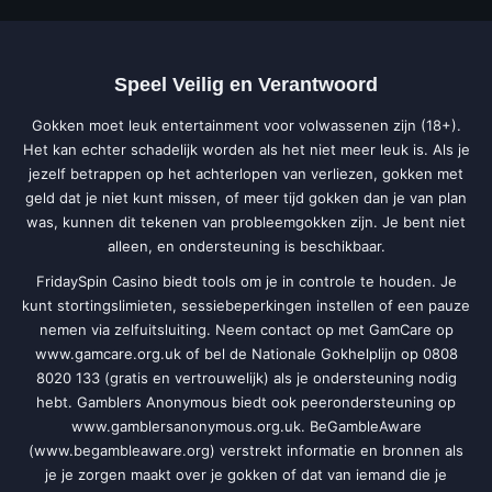
Speel Veilig en Verantwoord
Gokken moet leuk entertainment voor volwassenen zijn (18+).
Het kan echter schadelijk worden als het niet meer leuk is. Als je
jezelf betrappen op het achterlopen van verliezen, gokken met
geld dat je niet kunt missen, of meer tijd gokken dan je van plan
was, kunnen dit tekenen van probleemgokken zijn. Je bent niet
alleen, en ondersteuning is beschikbaar.
FridaySpin Casino biedt tools om je in controle te houden. Je
kunt stortingslimieten, sessiebeperkingen instellen of een pauze
nemen via zelfuitsluiting. Neem contact op met GamCare op
www.gamcare.org.uk of bel de Nationale Gokhelplijn op 0808
8020 133 (gratis en vertrouwelijk) als je ondersteuning nodig
hebt. Gamblers Anonymous biedt ook peerondersteuning op
www.gamblersanonymous.org.uk. BeGambleAware
(www.begambleaware.org) verstrekt informatie en bronnen als
je je zorgen maakt over je gokken of dat van iemand die je