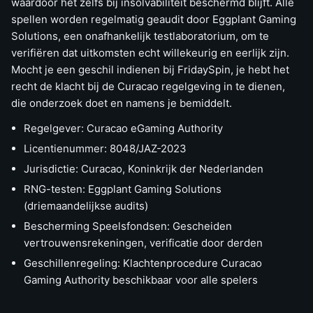
waardoor het zelfs bij insolvabiliteit beschermd blijft. Alle
spellen worden regelmatig geaudit door Eggplant Gaming
Solutions, een onafhankelijk testlaboratorium, om te
verifiëren dat uitkomsten echt willekeurig en eerlijk zijn.
Mocht je een geschil indienen bij FridaySpin, je hebt het
recht de klacht bij de Curacao regelgeving in te dienen,
die onderzoek doet en namens je bemiddelt.
Regelgever: Curacao eGaming Authority
Licentienummer: 8048/JAZ-2023
Jurisdictie: Curacao, Koninkrijk der Nederlanden
RNG-testen: Eggplant Gaming Solutions
(driemaandelijkse audits)
Bescherming Speelsfondsen: Gescheiden
vertrouwensrekeningen, verificatie door derden
Geschillenregeling: Klachtenprocedure Curacao
Gaming Authority beschikbaar voor alle spelers