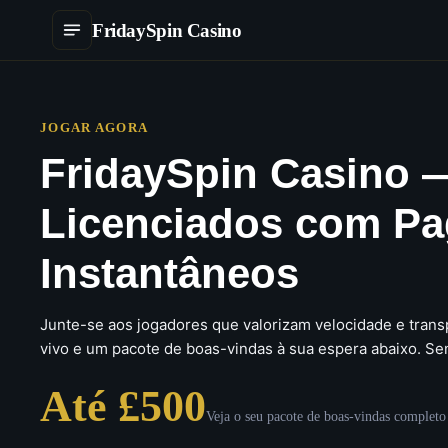
FridaySpin Casino
JOGAR AGORA
FridaySpin Casino 
Licenciados com P
Instantâneos
Junte-se aos jogadores que valorizam velocidade e trans
vivo e um pacote de boas-vindas à sua espera abaixo. Se
Até £500
Veja o seu pacote de boas-vindas completo