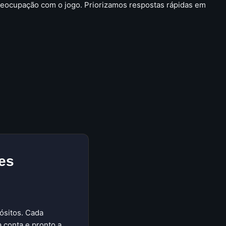
preocupação com o jogo. Priorizamos respostas rápidas em
es
ósitos. Cada
 conta e pronto a