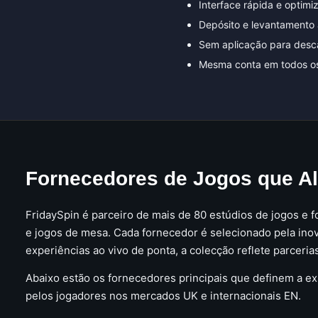
Interface rápida e optim
Depósito e levantamento a
Sem aplicação para desca
Mesma conta em todos os
Fornecedores de Jogos que A
FridaySpin é parceiro de mais de 80 estúdios de jogos e fo
e jogos de mesa. Cada fornecedor é selecionado pela inova
experiências ao vivo de ponta, a colecção reflete parceria
Abaixo estão os fornecedores principais que definem a ex
pelos jogadores nos mercados UK e internacionais EN.