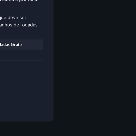
que deve ser
ganhos de rodadas
adas Grátis