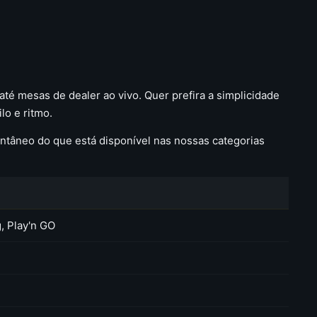
té mesas de dealer ao vivo. Quer prefira a simplicidade
lo e ritmo.
ntâneo do que está disponível nas nossas categorias
, Play'n GO