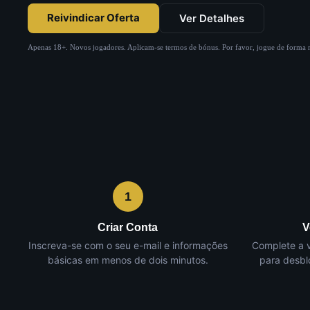
Reivindicar Oferta
Ver Detalhes
Apenas 18+. Novos jogadores. Aplicam-se termos de bónus. Por favor, jogue de forma 
1
Criar Conta
V
Inscreva-se com o seu e-mail e informações
Complete a v
básicas em menos de dois minutos.
para desbl